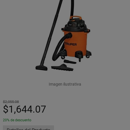
Imagen ilustrativa
$2,055.08
$1,644.07
20% de descuento