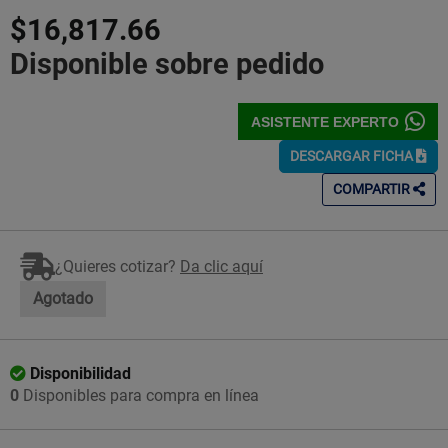
5
$16,817.66
Estrellas!
Disponible sobre pedido
ASISTENTE EXPERTO
DESCARGAR FICHA
COMPARTIR
¿Quieres cotizar?
Da clic aquí
Agotado
Disponibilidad
0
Disponibles para compra en línea