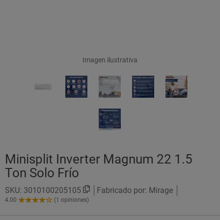
Imagen ilustrativa
Minisplit Inverter Magnum 22 1.5
Ton Solo Frío
SKU:
3010100205105
Fabricado por: Mirage
4.00
(1 opiniones)
4.00
de