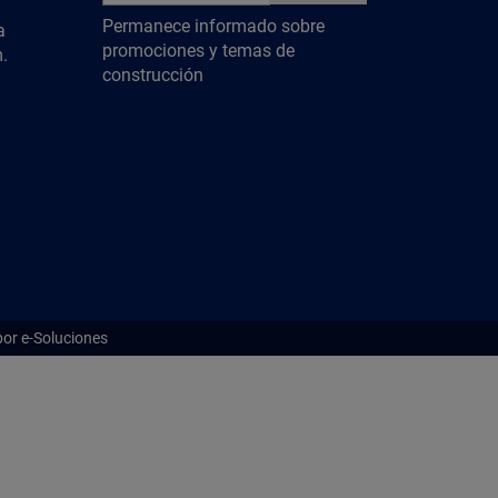
Permanece informado sobre
a
promociones y temas de
.
construcción
por e-Soluciones