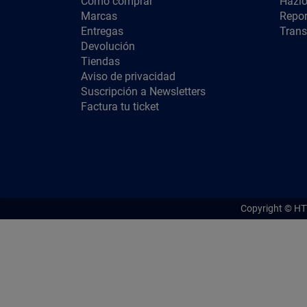
Cómo comprar
Hazlo
Marcas
Repor
Entregas
Trans
Devolución
Tiendas
Aviso de privacidad
Suscripción a Newsletters
Factura tu ticket
Copyright ©
HT