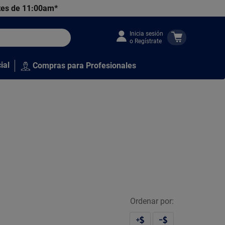
tes de 11:00am*
Inicia sesión
o Regístrate
ial
Compras para Profesionales
Ordenar por: