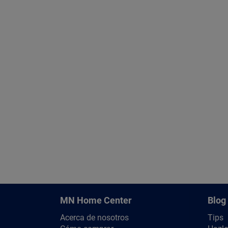
MN Home Center
Blog
Acerca de nosotros
Tips