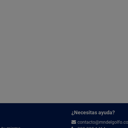
¿Necesitas ayuda?
contacto@mndelgolfo.c