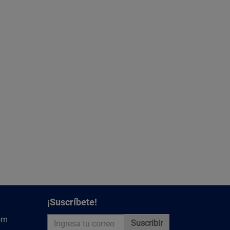
¡Suscríbete!
om
Suscribir