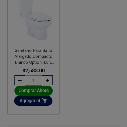
Sanitario Para Baño
Alargado Compacto
Blanco Option 4.8 L
Helvex
$2,583.00
Comprar Ahora
Añadir
Agregar
al