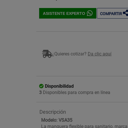
ASISTENTE EXPERTO
COMPARTIR
¿Quieres cotizar?
Da clic aquí
Disponibilidad
3
Disponibles para compra en línea
Descripción
Modelo: VSA35
La manguera flexible para sanitario, marc