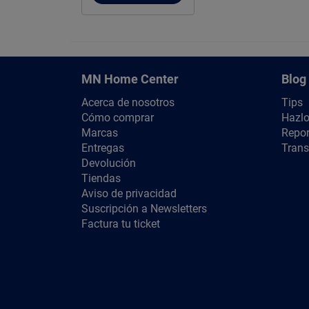
MN Home Center
Blog
Acerca de nosotros
Tips
Cómo comprar
Hazlo
Marcas
Repor
Entregas
Trans
Devolución
Tiendas
Aviso de privacidad
Suscripción a Newsletters
Factura tu ticket