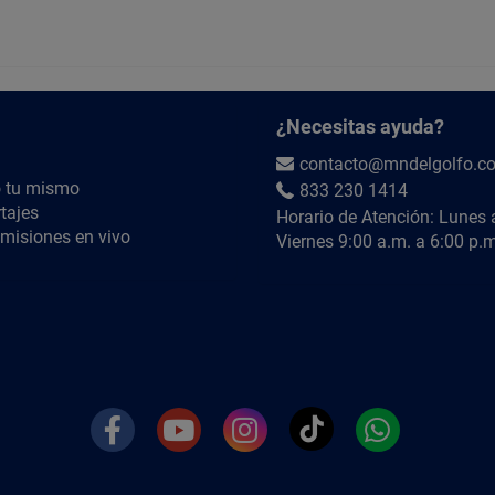
¿Necesitas ayuda?
contacto@mndelgolfo.c
 tu mismo
833 230 1414
tajes
Horario de Atención: Lunes 
misiones en vivo
Viernes 9:00 a.m. a 6:00 p.m