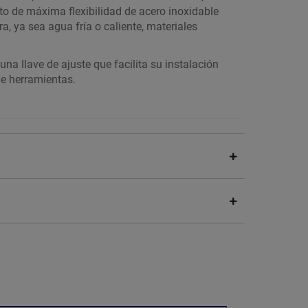
to de máxima flexibilidad de acero inoxidable
a, ya sea agua fría o caliente, materiales
 una llave de ajuste que facilita su instalación
de herramientas.