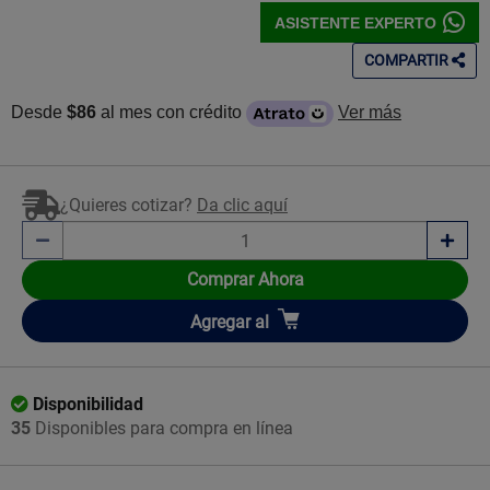
ASISTENTE EXPERTO
COMPARTIR
Desde
$86
al mes con crédito
Ver más
¿Quieres cotizar?
Da clic aquí
Comprar Ahora
Añadir
Agregar
al
Disponibilidad
35
Disponibles para compra en línea