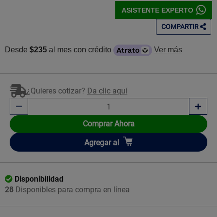
ASISTENTE EXPERTO
COMPARTIR
Desde
$235
al mes con crédito
Ver más
¿Quieres cotizar?
Da clic aquí
Comprar Ahora
Añadir
Agregar
al
Disponibilidad
28
Disponibles para compra en línea