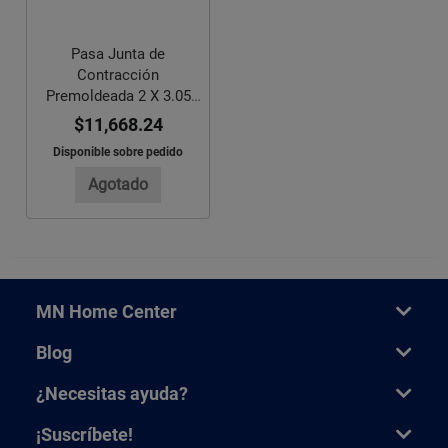
Pasa Junta de
Contracción
Premoldeada 2 X 3.05
ML 50 Piezas
$11,668.24
Disponible sobre pedido
Agotado
MN Home Center
Blog
¿Necesitas ayuda?
¡Suscríbete!