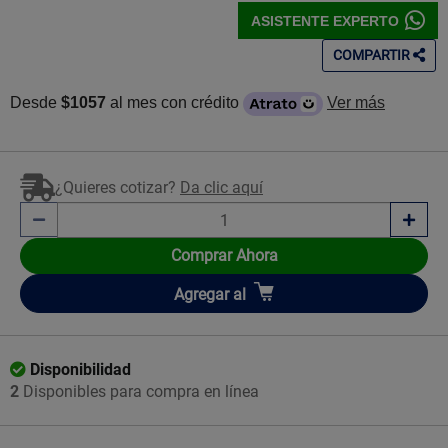
ASISTENTE EXPERTO
COMPARTIR
Desde
$1057
al mes con crédito
Ver más
¿Quieres cotizar?
Da clic aquí
Comprar Ahora
Añadir
Agregar
al
Disponibilidad
2
Disponibles para compra en línea