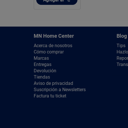
MN Home Center
Blog
Acerca de nosotros
Tips
Cómo comprar
Hazlo
Marcas
Repor
Entregas
Trans
Devolución
Tiendas
Aviso de privacidad
Suscripción a Newsletters
Factura tu ticket