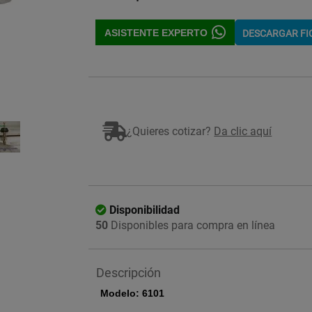
ASISTENTE EXPERTO
DESCARGAR F
Imagen ilustrativa
¿Quieres cotizar?
Da clic aquí
Disponibilidad
50
Disponibles para compra en línea
Descripción
Modelo: 6101