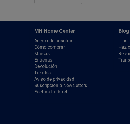
MN Home Center
Blog
Acerca de nosotros
Tips
Cómo comprar
Hazlo
Marcas
Repor
Entregas
Trans
Devolución
Tiendas
Aviso de privacidad
Suscripción a Newsletters
Factura tu ticket