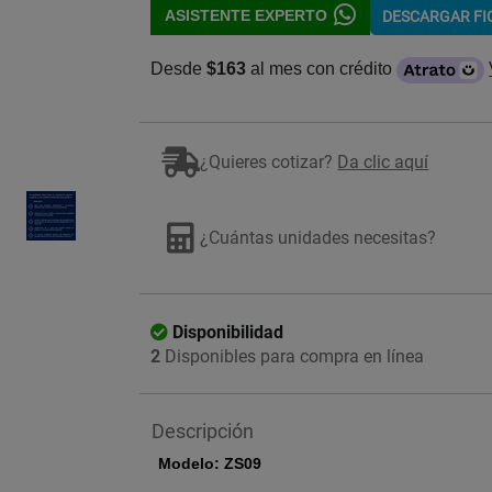
ASISTENTE EXPERTO
DESCARGAR F
Desde
$163
al mes con crédito
Imagen ilustrativa
¿Quieres cotizar?
Da clic aquí
¿Cuántas unidades necesitas?
Disponibilidad
2
Disponibles para compra en línea
Descripción
Modelo: ZS09