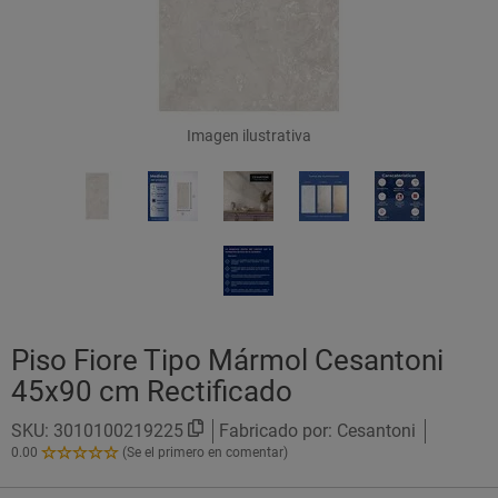
Imagen ilustrativa
Piso Fiore Tipo Mármol Cesantoni
45x90 cm Rectificado
SKU:
3010100219225
Fabricado por: Cesantoni
0.00
(Se el primero en comentar)
0.00
de