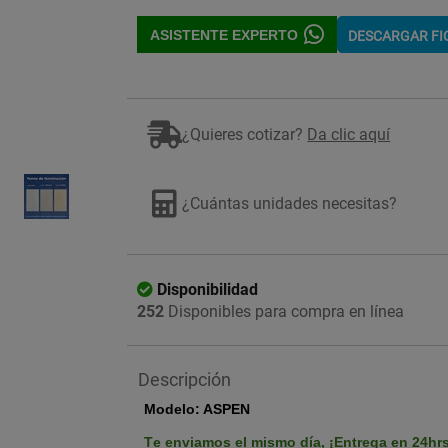
ASISTENTE EXPERTO
DESCARGAR F
¿Quieres cotizar?
Da clic aquí
Imagen ilustrativa
¿Cuántas unidades necesitas?
Disponibilidad
252
Disponibles para compra en línea
Descripción
Modelo: ASPEN
Te enviamos el mismo día,
¡Entrega en 24hr