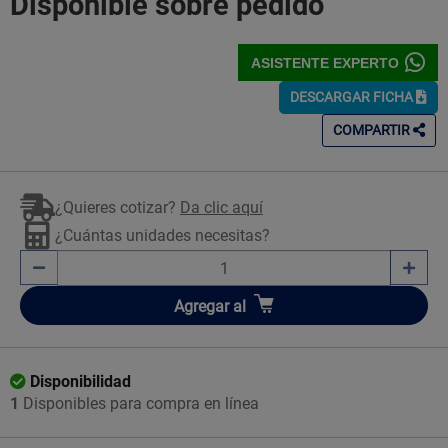
Disponible sobre pedido
ASISTENTE EXPERTO
DESCARGAR FICHA
COMPARTIR
¿Quieres cotizar?
Da clic aquí
¿Cuántas unidades necesitas?
Añadir
Agregar
al
Disponibilidad
1
Disponibles para compra en línea