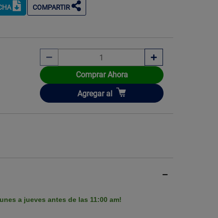
ICHA
COMPARTIR
Comprar Ahora
Añadir
Agregar
al
unes a jueves antes de las 11:00 am!