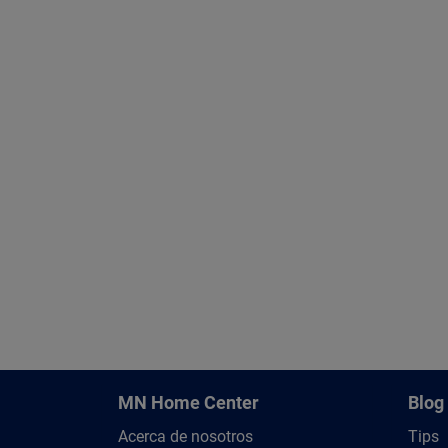
MN Home Center
Blog
Acerca de nosotros
Tips