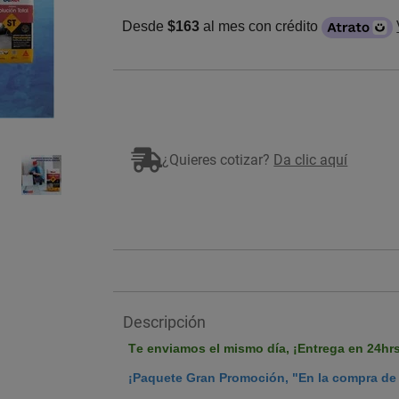
Desde
$163
al mes con crédito
Imagen ilustrativa
¿Quieres cotizar?
Da clic aquí
Descripción
Te enviamos el mismo día,
¡Entrega en 24hr
¡Paquete Gran Promoción, "En la compra de 