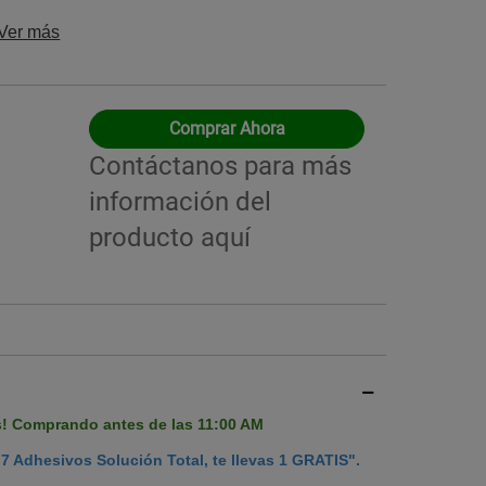
Ver más
Comprar Ahora
Imagen ilustrati
Contáctanos para más
información del
producto
aquí
s! Comprando antes de las 11:00 AM
7 Adhesivos Solución Total, te llevas 1 GRATIS".