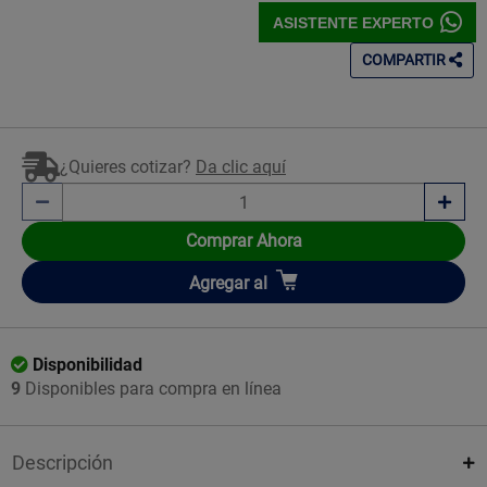
ASISTENTE EXPERTO
COMPARTIR
¿Quieres cotizar?
Da clic aquí
Comprar Ahora
Añadir
Agregar
al
Disponibilidad
9
Disponibles para compra en línea
Descripción