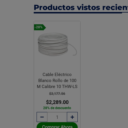
Productos vistos recie
-28%
Cable Eléctrico
Blanco Rollo de 100
M Calibre 10 THW-LS
$3,177.56
$2,289.00
28% de descuento
Comprar Ahora