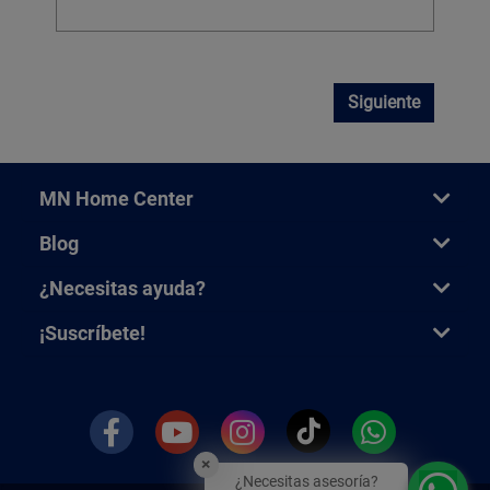
Siguiente
MN Home Center
Blog
¿Necesitas ayuda?
¡Suscríbete!
×
¿Necesitas asesoría?