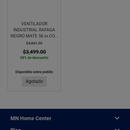
VENTILADOR
INDUSTRIAL RAFAGA
NEGRO MATE 56 in CON
LUZ 4 ASPAS
$4,841.35
$3,499.00
28% de descuento
Disponible sobre pedido
Agotado
MN Home Center