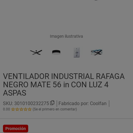
Imagen ilustrativa
VENTILADOR INDUSTRIAL RAFAGA
NEGRO MATE 56 in CON LUZ 4
ASPAS
SKU:
3010100232275
Fabricado por: Coolfan
0.00
(Se el primero en comentar)
0.00
de
5
Estrellas!
Promoción