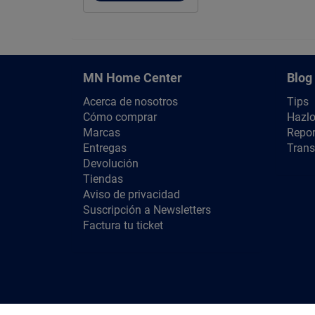
MN Home Center
Blog
Acerca de nosotros
Tips
Cómo comprar
Hazlo
Marcas
Repor
Entregas
Trans
Devolución
Tiendas
Aviso de privacidad
Suscripción a Newsletters
Factura tu ticket