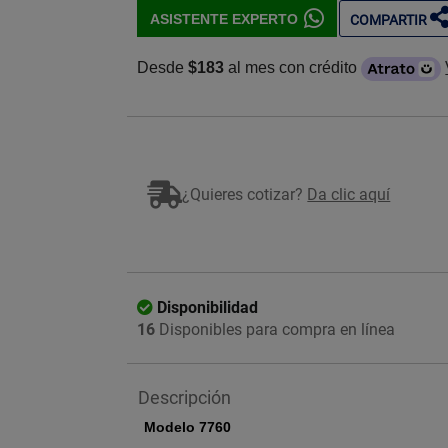
ASISTENTE EXPERTO
COMPARTIR
Desde
$183
al mes con crédito
Imagen ilustrativa
¿Quieres cotizar?
Da clic aquí
Disponibilidad
16
Disponibles para compra en línea
Descripción
Modelo 7760