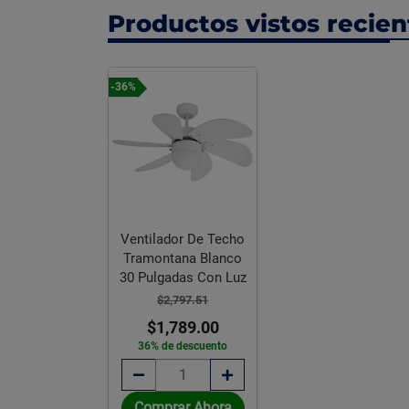
Productos vistos recie
-36%
Ventilador De Techo
Tramontana Blanco
30 Pulgadas Con Luz
$2,797.51
$1,789.00
36% de descuento
Comprar Ahora