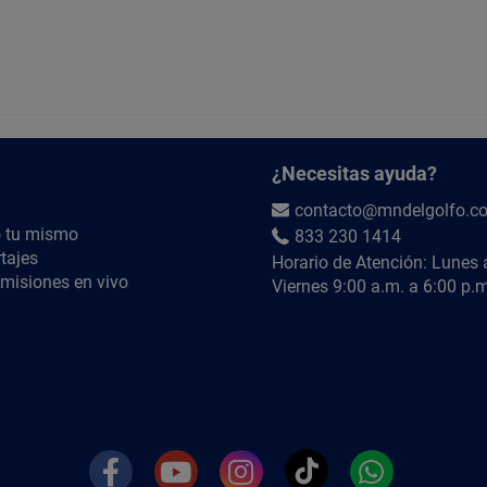
¿Necesitas ayuda?
contacto@mndelgolfo.c
 tu mismo
833 230 1414
tajes
Horario de Atención: Lunes 
misiones en vivo
Viernes 9:00 a.m. a 6:00 p.m