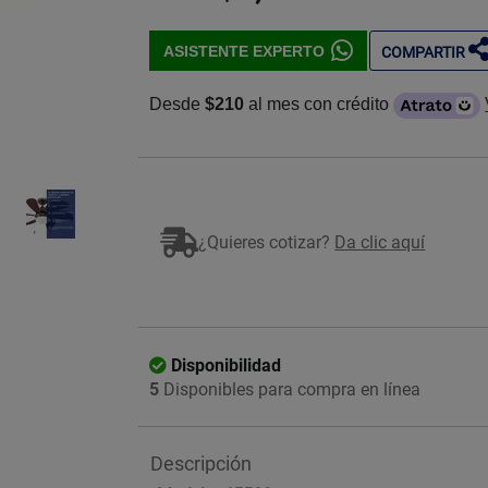
ASISTENTE EXPERTO
COMPARTIR
Desde
$210
al mes con crédito
Imagen ilustrativa
¿Quieres cotizar?
Da clic aquí
Disponibilidad
5
Disponibles para compra en línea
Descripción