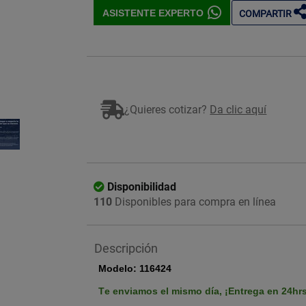
ASISTENTE EXPERTO
COMPARTIR
Imagen ilustrativa
¿Quieres cotizar?
Da clic aquí
Disponibilidad
110
Disponibles para compra en línea
Descripción
Modelo:
116424
Te enviamos el mismo día,
¡Entrega en 24hr