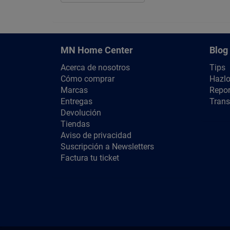
MN Home Center
Blog
Acerca de nosotros
Tips
Cómo comprar
Hazlo
Marcas
Repor
Entregas
Trans
Devolución
Tiendas
Aviso de privacidad
Suscripción a Newsletters
Factura tu ticket