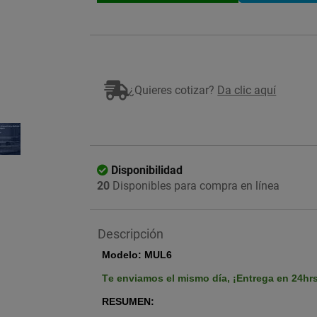
¿Quieres cotizar?
Da clic aquí
Imagen ilustrativa
Disponibilidad
20
Disponibles para compra en línea
Descripción
Modelo: MUL6
Te enviamos el mismo día,
¡Entrega en 24hr
RESUMEN: