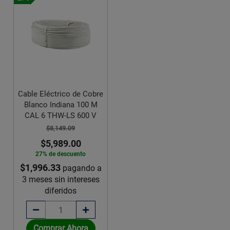
Cable Eléctrico de Cobre
Blanco Indiana 100 M
CAL 6 THW-LS 600 V
$8,149.09
$5,989.00
27% de descuento
$1,996.33
pagando a
3 meses sin intereses
diferidos
Comprar Ahora