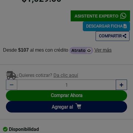
ASISTENTE EXPERTO
DESCARGAR FICHA
COMPARTIR
Desde
$107
al mes con crédito
Ver más
¿Quieres cotizar?
Da clic aquí
Comprar Ahora
Añadir
Agregar
al
Disponibilidad