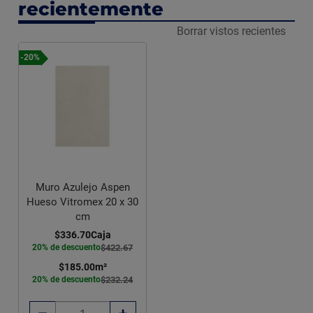
recientemente
Borrar vistos recientes
-20%
Muro Azulejo Aspen
Hueso Vitromex 20 x 30
cm
$336.70
Caja
20% de descuento
$422.67
$185.00
m²
20% de descuento
$232.24