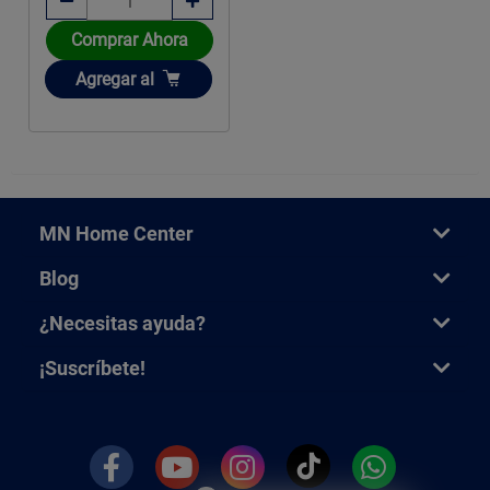
Comprar Ahora
Añadir
Agregar
al
MN Home Center
Blog
¿Necesitas ayuda?
¡Suscríbete!