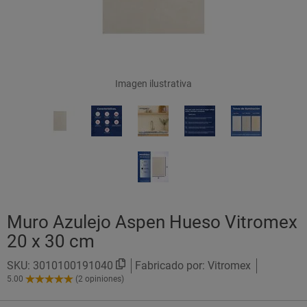
Imagen ilustrativa
Muro Azulejo Aspen Hueso Vitromex
20 x 30 cm
SKU:
3010100191040
Fabricado por: Vitromex
5.00
(2 opiniones)
5.00
de