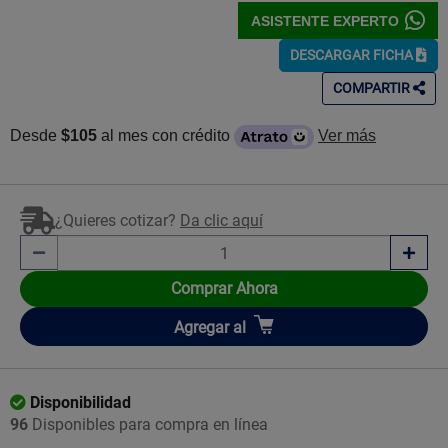
ASISTENTE EXPERTO
DESCARGAR FICHA
COMPARTIR
Desde
$105
al mes con crédito
Ver más
¿Quieres cotizar?
Da clic aquí
Comprar Ahora
Añadir
Agregar
al
Disponibilidad
96
Disponibles para compra en línea