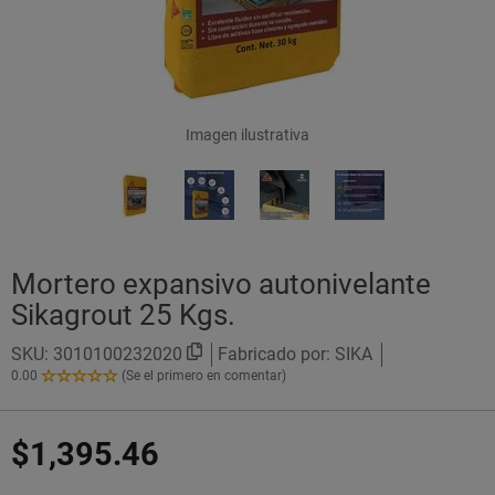
Imagen ilustrativa
Mortero expansivo autonivelante
Sikagrout 25 Kgs.
SKU:
3010100232020
Fabricado por: SIKA
0.00
(Se el primero en comentar)
0.00
de
5
$1,395.46
Estrellas!