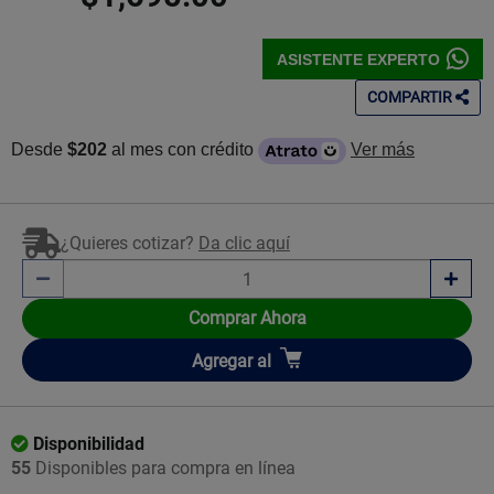
ASISTENTE EXPERTO
COMPARTIR
Desde
$202
al mes con crédito
Ver más
¿Quieres cotizar?
Da clic aquí
Comprar Ahora
Añadir
Agregar
al
Disponibilidad
55
Disponibles para compra en línea