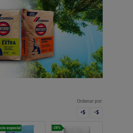
Ordenar por:
cio especial
-28%