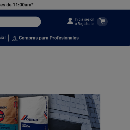
tes de 11:00am*
Inicia sesión
o Regístrate
ial
Compras para Profesionales