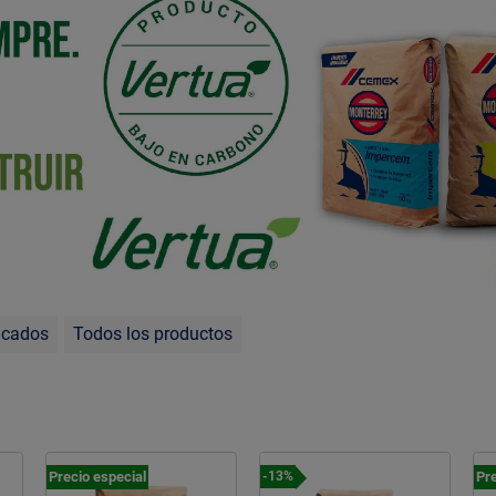
acados
Todos los productos
Precio especial
Pre
-13%