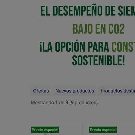
Ofertas
Nuevos productos
Productos dest
Mostrando
1
de
9
(
9
productos)
Precio especial
Precio especial