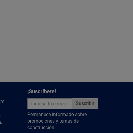
¡Suscríbete!
om
Suscribir
Permanece informado sobre
a
promociones y temas de
.
construcción