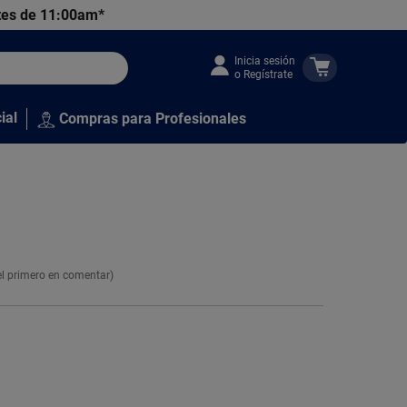
tes de 11:00am*
Inicia sesión
o Regístrate
ial
Compras para Profesionales
el primero en comentar)