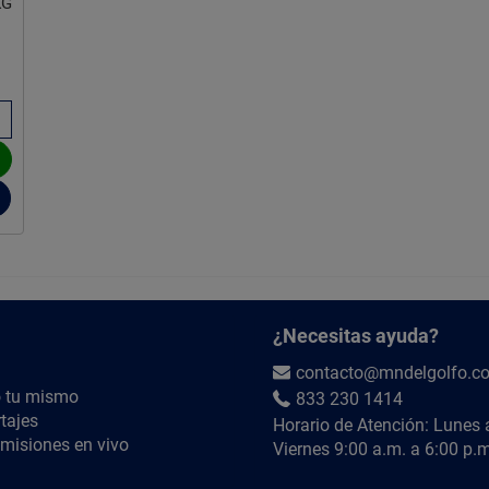
KG
¿Necesitas ayuda?
contacto@mndelgolfo.c
 tu mismo
833 230 1414
tajes
Horario de Atención: Lunes 
misiones en vivo
Viernes 9:00 a.m. a 6:00 p.m