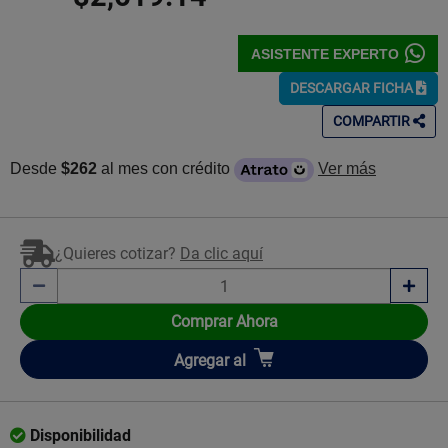
ASISTENTE EXPERTO
DESCARGAR FICHA
COMPARTIR
Desde
$262
al mes con crédito
Ver más
¿Quieres cotizar?
Da clic aquí
Comprar Ahora
Añadir
Agregar
al
Disponibilidad