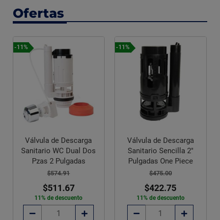
Ofertas
-11%
-11%
Válvula de Descarga
Válvula de Descarga
Sanitario WC Dual Dos
Sanitario Sencilla 2"
Pzas 2 Pulgadas
Pulgadas One Piece
$574.91
$475.00
$511.67
$422.75
11% de descuento
11% de descuento