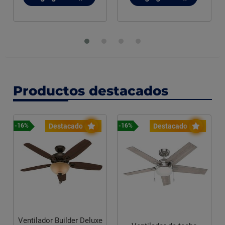
Productos destacados
Destacado
Destacado
-16%
-16%
Ventilador Builder Deluxe