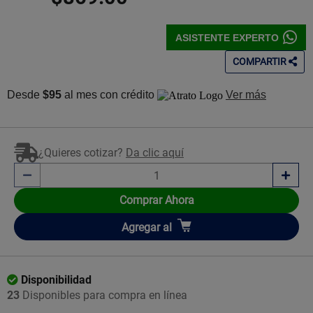
ASISTENTE EXPERTO
COMPARTIR
Desde
$95
al mes con crédito
Ver más
¿Quieres cotizar?
Da clic aquí
Comprar Ahora
Añadir
Agregar
al
Disponibilidad
23
Disponibles para compra en línea