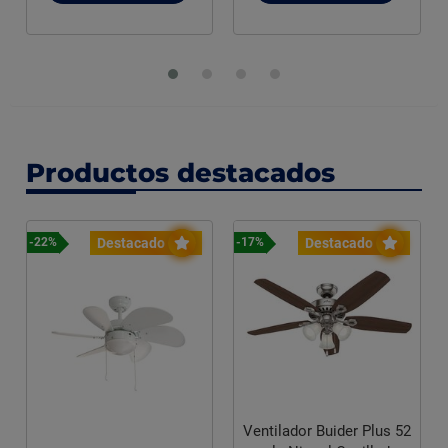
Productos destacados
Destacado
Destacado
-22%
-17%
Ventilador Buider Plus 52