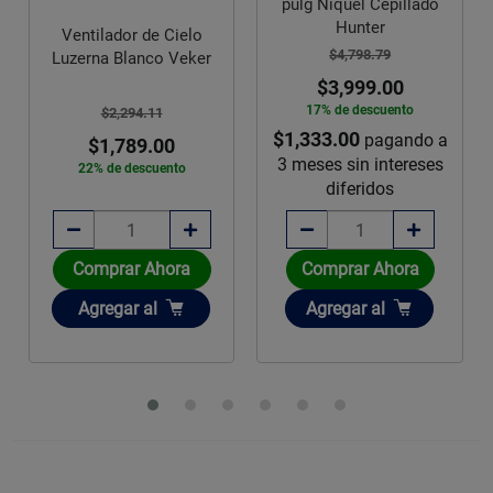
pulg Niquel Cepillado
Hunter
Ventilador de Cielo
$4,798.79
Luzerna Blanco Veker
$3,999.00
17% de descuento
$2,294.11
$1,333.00
pagando a
$1,789.00
3 meses sin intereses
22% de descuento
diferidos
Comprar Ahora
Comprar Ahora
Añadir
Añadir
Agregar
al
Agregar
al