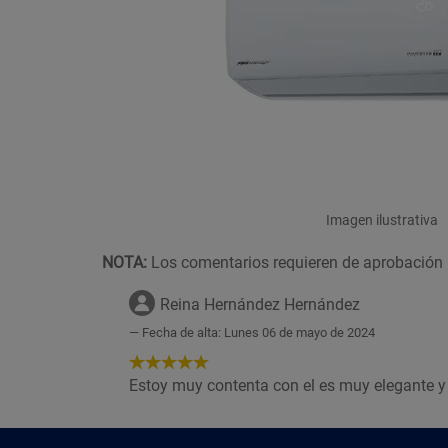
Imagen ilustrativa
NOTA:
Los comentarios requieren de aprobación 
Reina Hernández Hernández
Fecha de alta: Lunes 06 de mayo de 2024
5
de
Estoy muy contenta con el es muy elegante y
5
Estrellas!