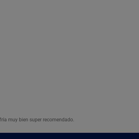
Imagen ilustrativa
nfría muy bien super recomendado.