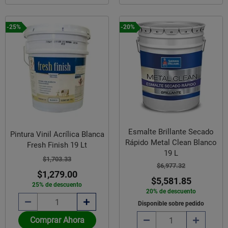
-25%
-20%
Esmalte Brillante Secado
Pintura Vinil Acrílica Blanca
Rápido Metal Clean Blanco
Fresh Finish 19 Lt
19 L
$1,703.33
$6,977.32
$1,279.00
$5,581.85
25% de descuento
20% de descuento
Disponible sobre pedido
Comprar Ahora