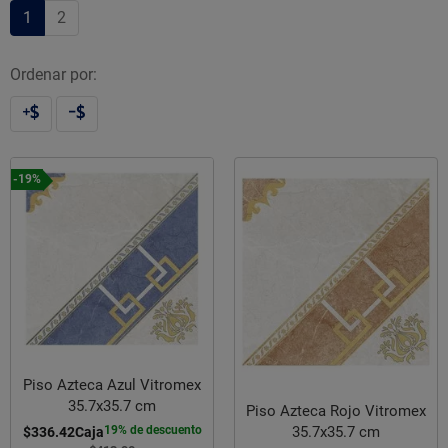
1
2
Ordenar por:
-19%
Piso Azteca Azul Vitromex
35.7x35.7 cm
Piso Azteca Rojo Vitromex
19% de descuento
35.7x35.7 cm
$336.42
Caja