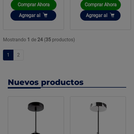
Comprar Ahora
Comprar Ahora
Añadir
Añadir
Agregar
al
Agregar
al
Mostrando
1
de
24
(
35
productos)
1
2
Nuevos productos