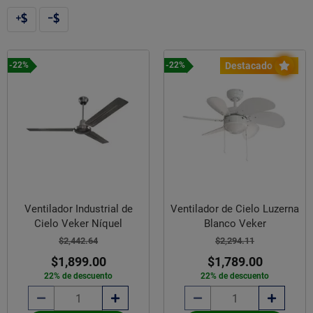
Destacado
-22%
-22%
Ventilador Industrial de
Ventilador de Cielo Luzerna
Cielo Veker Níquel
Blanco Veker
$2,442.64
$2,294.11
$1,899.00
$1,789.00
22% de descuento
22% de descuento