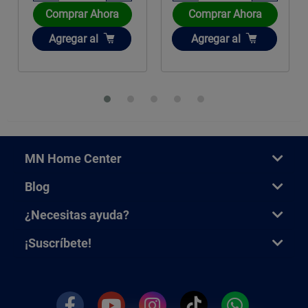
Comprar Ahora
Comprar Ahora
Añadir
Añadir
Agregar
al
Agregar
al
MN Home Center
Blog
¿Necesitas ayuda?
¡Suscríbete!