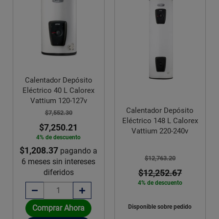
Calentador Depósito
Eléctrico 40 L Calorex
Vattium 120-127v
Calentador Depósito
$7,552.30
Eléctrico 148 L Calorex
$7,250.21
Vattium 220-240v
4% de descuento
$1,208.37
pagando a
$12,763.20
6 meses sin intereses
diferidos
$12,252.67
4% de descuento
Comprar Ahora
Disponible sobre pedido