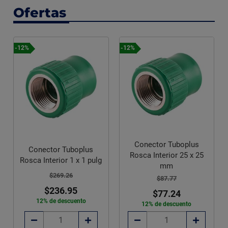
Ofertas
-12%
-12%
Conector Tuboplus
Conector Tuboplus
Rosca Interior 25 x 25
Rosca Interior 1 x 1 pulg
mm
$269.26
$87.77
$236.95
$77.24
12% de descuento
12% de descuento