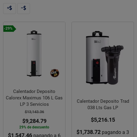
-29%
Calentador Deposito
Calorex Maximus 106 L Gas
Calentador Deposito Trad
LP 3 Servicios
038 Lts Gas LP
$13,143.36
$5,216.15
$9,284.79
29% de descuento
$1,738.72
pagando a 3
$1,547.46
pagando a 6