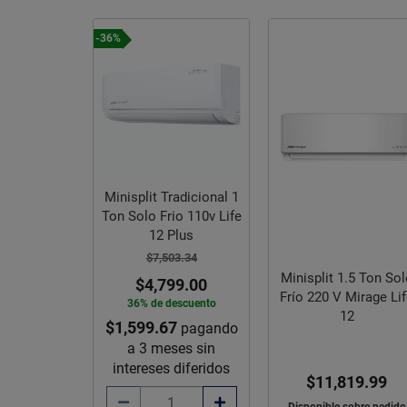
-36%
Minisplit Tradicional 1
Ton Solo Frio 110v Life
12 Plus
$7,503.34
Minisplit 1.5 Ton So
$4,799.00
Frío 220 V Mirage Li
36% de descuento
12
$1,599.67
pagando
a 3 meses sin
intereses diferidos
$11,819.99