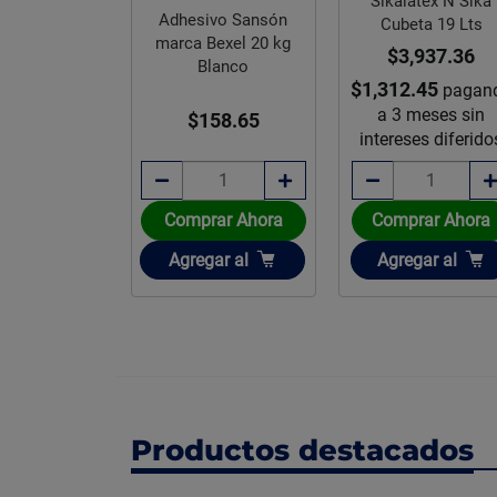
Sikalatex N Sika
o Multiusos
Adhesivo Sansón
Cubeta 19 Lts
cción Presto
marca Bexel 20 kg
$3,937.36
pren 70 gr
Blanco
$1,312.45
pagan
a 3 meses sin
85.37
$158.65
intereses diferido
rar Ahora
Comprar Ahora
Comprar Ahora
ir
Añadir
Añadir
gar
al
Agregar
al
Agregar
al
Productos destacados