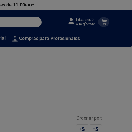
tes de 11:00am*
Inicia sesión
o Regístrate
ial
Compras para Profesionales
Ordenar por: