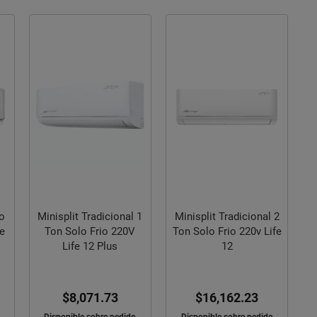
lo
Minisplit Tradicional 1
Minisplit Tradicional 2
fe
Ton Solo Frio 220V
Ton Solo Frio 220v Life
Life 12 Plus
12
$8,071.73
$16,162.23