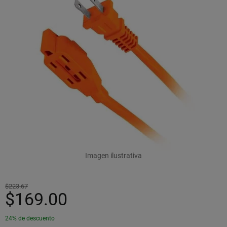
Imagen ilustrativa
$223.67
$169.00
24% de descuento