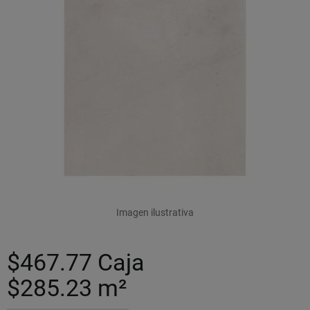
Imagen ilustrativa
$467.77
Caja
$285.23
m²