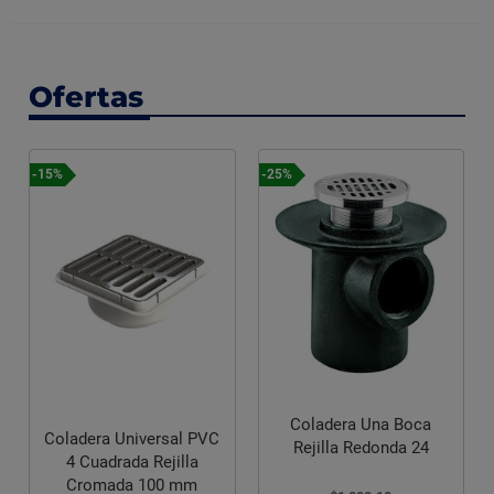
Ofertas
-15%
-25%
Coladera Una Boca
Coladera Universal PVC
Rejilla Redonda 24
4 Cuadrada Rejilla
Cromada 100 mm