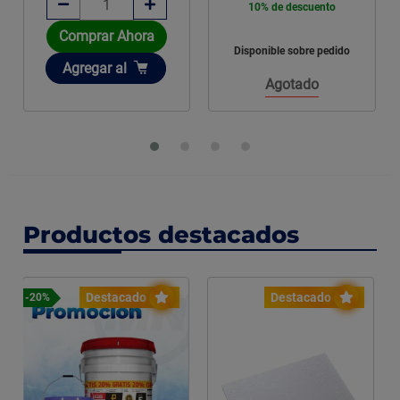
10% de descuento
Comprar Ahora
Disponible sobre pedido
Añadir
Agregar
al
Agotado
Productos destacados
Destacado
Destacado
-20%