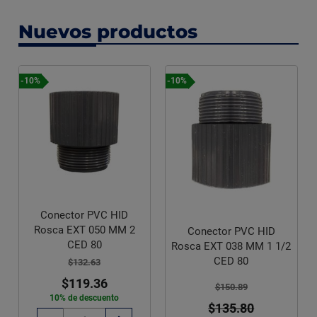
Nuevos productos
-10%
-10%
Conector PVC HID
Rosca EXT 050 MM 2
Conector PVC HID
CED 80
Rosca EXT 038 MM 1 1/2
CED 80
$132.63
$119.36
$150.89
10% de descuento
$135.80