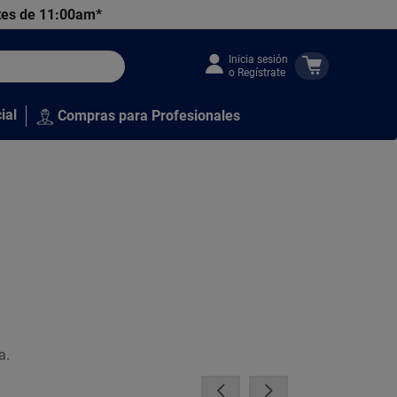
tes de 11:00am*
Inicia sesión
o Regístrate
ial
Compras para Profesionales
a.