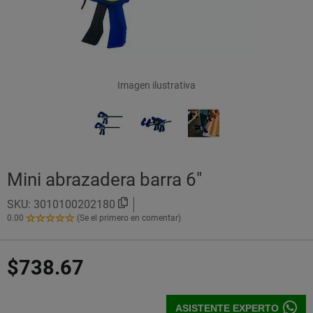
Imagen ilustrativa
Mini abrazadera barra 6"
SKU:
3010100202180
0.00
(Se el primero en comentar)
0.00
de
5
$738.67
Estrellas!
ASISTENTE EXPERTO