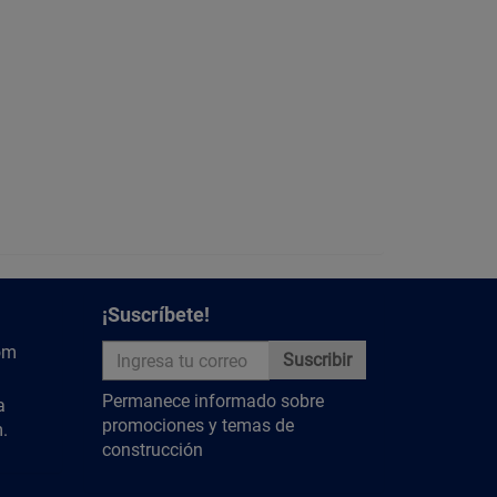
¡Suscríbete!
om
Suscribir
Permanece informado sobre
a
promociones y temas de
.
construcción