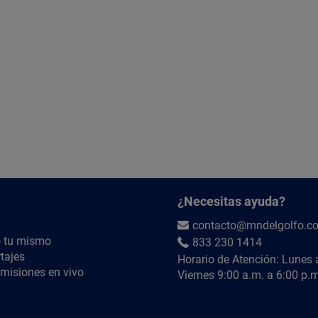
¿Necesitas ayuda?
contacto@mndelgolfo.c
 tu mismo
833 230 1414
tajes
Horario de Atención: Lunes 
misiones en vivo
Viernes 9:00 a.m. a 6:00 p.m