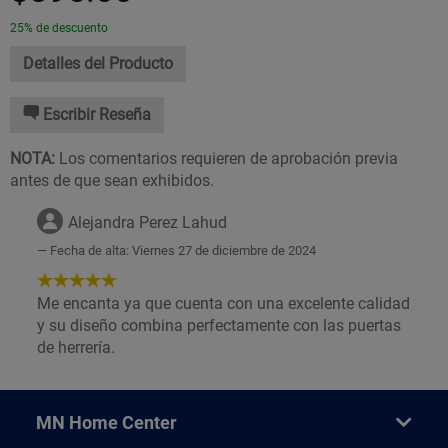
25% de descuento
Detalles del Producto
Escribir Reseña
NOTA:
Los comentarios requieren de aprobación previa
antes de que sean exhibidos.
Alejandra Perez Lahud
Fecha de alta: Viernes 27 de diciembre de 2024
5
de
Me encanta ya que cuenta con una excelente calidad
5
y su diseño combina perfectamente con las puertas
Estrellas!
de herrería.
MN Home Center