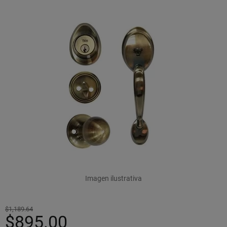
Imagen ilustrativa
$1,189.64
$895.00